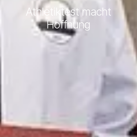
Athletiktest macht
Hoffnung